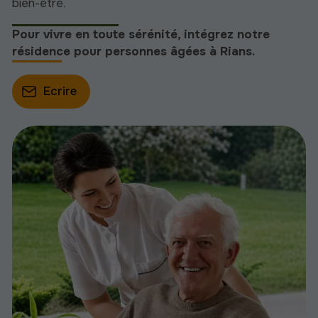
bien-être.
Pour vivre en toute sérénité, intégrez notre
résidence pour personnes âgées à Rians.
Ecrire