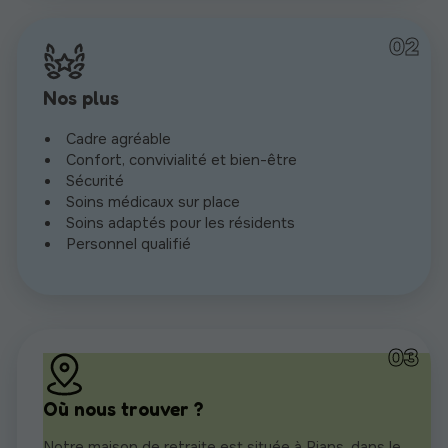
Nos plus
Cadre agréable
Confort, convivialité et bien-être
Sécurité
Soins médicaux sur place
Soins adaptés pour les résidents
Personnel qualifié
Où nous trouver ?
Notre maison de retraite est située à Rians, dans le